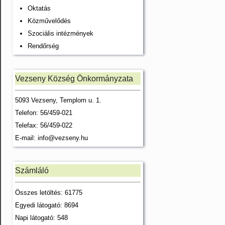
Oktatás
Közművelődés
Szociális intézmények
Rendőrség
Vezseny Község Önkormányzata
5093 Vezseny, Templom u. 1.
Telefon: 56/459-021
Telefax: 56/459-022
E-mail:
info@vezseny.hu
Számláló
Összes letöltés: 61775
Egyedi látogató: 8694
Napi látogató: 548