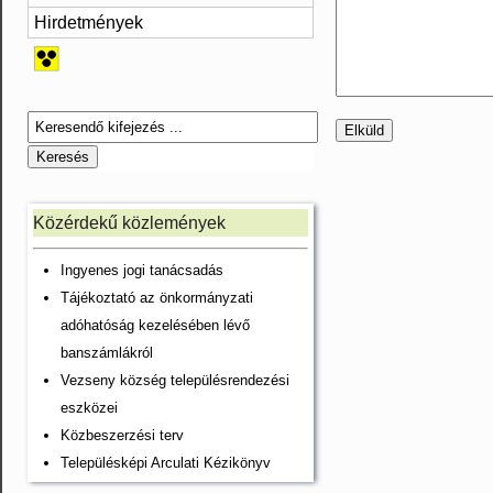
Hirdetmények
Közérdekű közlemények
Ingyenes jogi tanácsadás
Tájékoztató az önkormányzati
adóhatóság kezelésében lévő
banszámlákról
Vezseny község településrendezési
eszközei
Közbeszerzési terv
Településképi Arculati Kézikönyv