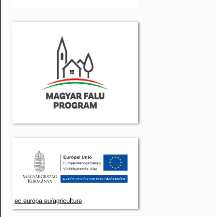
ec.europa.eu/agriculture