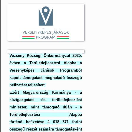
Vezseny Községi Önkormányzat 2025.
évben a Területfejlesztési Alapba a
Versenyképes Járások Programból
kapott támogatást meghaladó összegű
befizetést teljesített.
Ezért Magyarország Kormánya - a
közigazgatási és területfejlesztési
miniszter, mint támogató útján - a
Területfejlesztési Alapba
történő befizetése 4 018 371 forint
összegű részét számára támogatásként