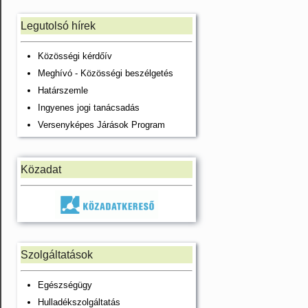
Legutolsó hírek
Közösségi kérdőív
Meghívó - Közösségi beszélgetés
Határszemle
Ingyenes jogi tanácsadás
Versenyképes Járások Program
Közadat
Szolgáltatások
Egészségügy
Hulladékszolgáltatás