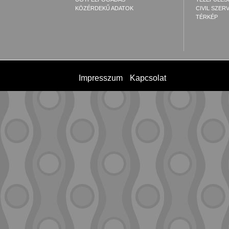
KÖZÉRDEKŰ ADATOK
CIVIL SZER
TÉRKÉP
Impresszum
Kapcsolat