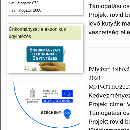
Heti látogató: 672
Támogatási ös
Havi látogató: 1680
Projekt rövid 
lévő kutyák ma
Önkormányzati elektronikus
veszettség ell
ügyintézés
Pályázati felhív
2021
MFP-ÖTIK/202
Kedvezményeze
Projekt címe: 
Támogatási ös
Projekt rövid 