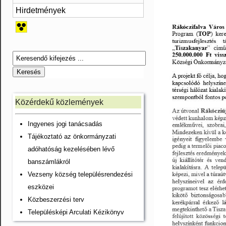
Hirdetmények
Közérdekű közlemények
Ingyenes jogi tanácsadás
Tájékoztató az önkormányzati
adóhatóság kezelésében lévő
banszámlákról
Vezseny község településrendezési
eszközei
Közbeszerzési terv
Településképi Arculati Kézikönyv