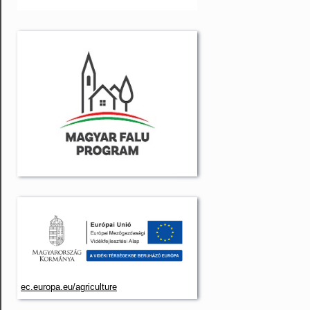
ec.europa.eu/agriculture