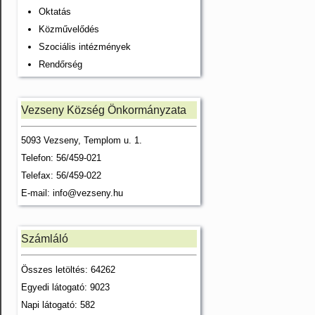
Oktatás
Közművelődés
Szociális intézmények
Rendőrség
Vezseny Község Önkormányzata
5093 Vezseny, Templom u. 1.
Telefon: 56/459-021
Telefax: 56/459-022
E-mail:
info@vezseny.hu
Számláló
Összes letöltés: 64262
Egyedi látogató: 9023
Napi látogató: 582