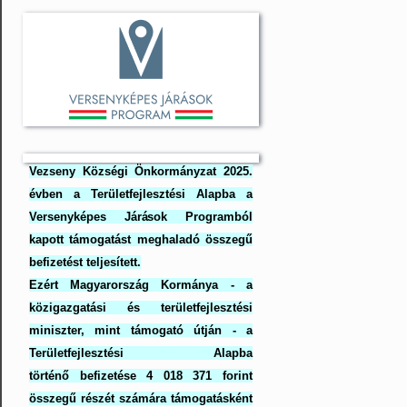
Vezseny Községi Önkormányzat 2025.
évben a Területfejlesztési Alapba a
Versenyképes Járások Programból
kapott támogatást meghaladó összegű
befizetést teljesített.
Ezért Magyarország Kormánya - a
közigazgatási és területfejlesztési
miniszter, mint támogató útján - a
Területfejlesztési Alapba
történő befizetése 4 018 371 forint
összegű részét számára támogatásként