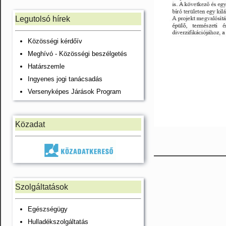
Legutolsó hírek
Közösségi kérdőív
Meghívó - Közösségi beszélgetés
Határszemle
Ingyenes jogi tanácsadás
Versenyképes Járások Program
Közadat
Szolgáltatások
Egészségügy
Hulladékszolgáltatás