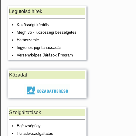
Legutolsó hírek
Közösségi kérdőív
Meghívó - Közösségi beszélgetés
Határszemle
Ingyenes jogi tanácsadás
Versenyképes Járások Program
Közadat
Szolgáltatások
Egészségügy
Hulladékszolgáltatás