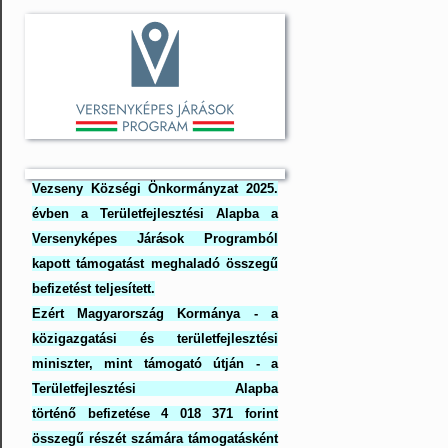
Vezseny Községi Önkormányzat 2025.
évben a Területfejlesztési Alapba a
Versenyképes Járások Programból
kapott támogatást meghaladó összegű
befizetést teljesített.
Ezért Magyarország Kormánya - a
közigazgatási és területfejlesztési
miniszter, mint támogató útján - a
Területfejlesztési Alapba
történő befizetése 4 018 371 forint
összegű részét számára támogatásként