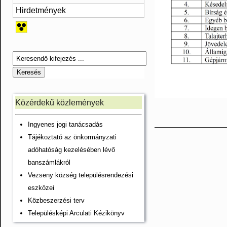
Hirdetmények
Közérdekű közlemények
Ingyenes jogi tanácsadás
Tájékoztató az önkormányzati
adóhatóság kezelésében lévő
banszámlákról
Vezseny község településrendezési
eszközei
Közbeszerzési terv
Településképi Arculati Kézikönyv