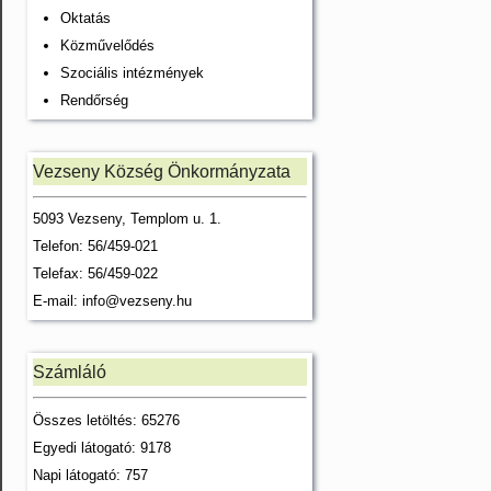
Oktatás
Közművelődés
Szociális intézmények
Rendőrség
Vezseny Község Önkormányzata
5093 Vezseny, Templom u. 1.
Telefon: 56/459-021
Telefax: 56/459-022
E-mail:
info@vezseny.hu
Számláló
Összes letöltés: 65276
Egyedi látogató: 9178
Napi látogató: 757