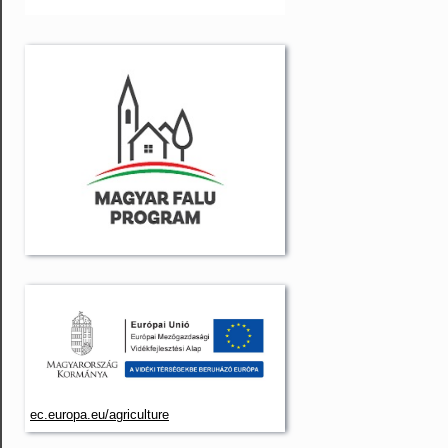
ec.europa.eu/agriculture