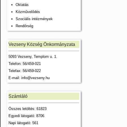
Oktatás
Közművelődés
Szociális intézmények
Rendőrség
Vezseny Község Önkormányzata
5093 Vezseny, Templom u. 1.
Telefon: 56/459-021
Telefax: 56/459-022
E-mail:
info@vezseny.hu
Számláló
Összes letöltés: 61823
Egyedi látogató: 8706
Napi látogató: 561