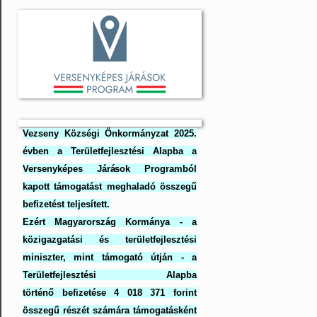
Vezseny Községi Önkormányzat 2025.
évben a Területfejlesztési Alapba a
Versenyképes Járások Programból
kapott támogatást meghaladó összegű
befizetést teljesített.
Ezért Magyarország Kormánya - a
közigazgatási és területfejlesztési
miniszter, mint támogató útján - a
Területfejlesztési Alapba
történő befizetése 4 018 371 forint
összegű részét számára támogatásként