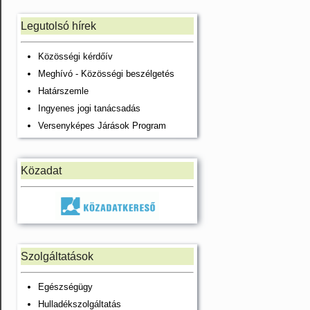
Legutolsó hírek
Közösségi kérdőív
Meghívó - Közösségi beszélgetés
Határszemle
Ingyenes jogi tanácsadás
Versenyképes Járások Program
Közadat
Szolgáltatások
Egészségügy
Hulladékszolgáltatás