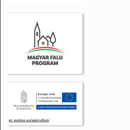
ec.europa.eu/agriculture