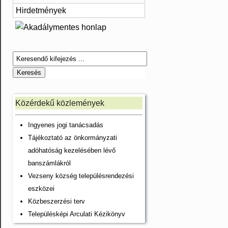
Hirdetmények
Közérdekű közlemények
Ingyenes jogi tanácsadás
Tájékoztató az önkormányzati
adóhatóság kezelésében lévő
banszámlákról
Vezseny község településrendezési
eszközei
Közbeszerzési terv
Településképi Arculati Kézikönyv