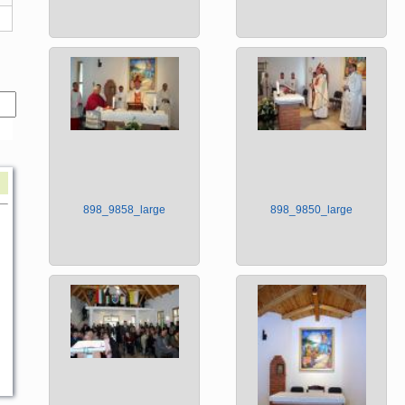
898_9858_large
898_9850_large