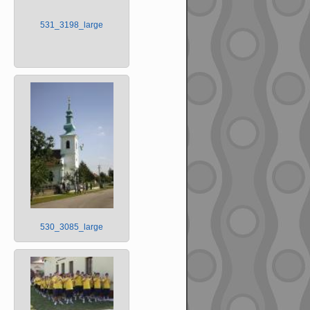
531_3198_large
530_3085_large