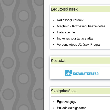
Legutolsó hírek
Közösségi kérdőív
Meghívó - Közösségi beszélgetés
Határszemle
Ingyenes jogi tanácsadás
Versenyképes Járások Program
Közadat
Szolgáltatások
Egészségügy
Hulladékszolgáltatás