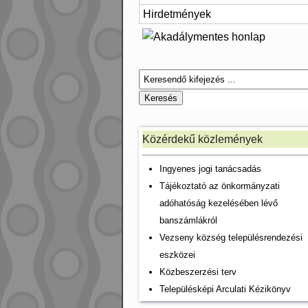
Hirdetmények
Közérdekű közlemények
Ingyenes jogi tanácsadás
Tájékoztató az önkormányzati
adóhatóság kezelésében lévő
banszámlákról
Vezseny község településrendezési
eszközei
Közbeszerzési terv
Településképi Arculati Kézikönyv