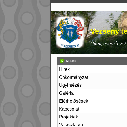
Vezseny te
Hírek, események,
MENÜ
Hírek
Önkormányzat
Ügyintézés
Galéria
Elérhetőségek
Kapcsolat
Projektek
Választások