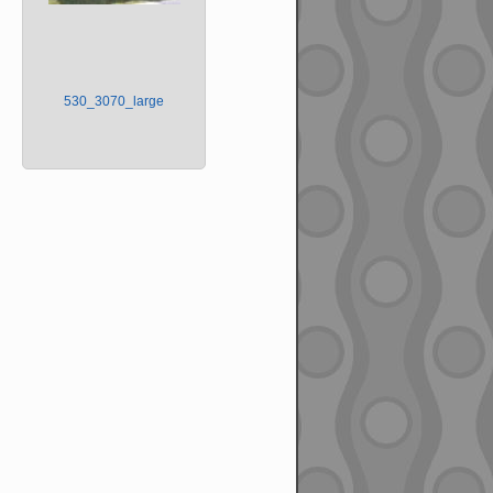
530_3070_large