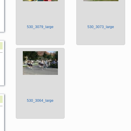
530_3079_large
530_3073_large
530_3064_large