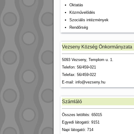
Oktatás
Közművelődés
Szociális intézmények
Rendőrség
Vezseny Község Önkormányzata
5093 Vezseny, Templom u. 1.
Telefon: 56/459-021
Telefax: 56/459-022
E-mail:
info@vezseny.hu
Számláló
Összes letöltés: 65015
Egyedi látogató: 9151
Napi látogató: 714