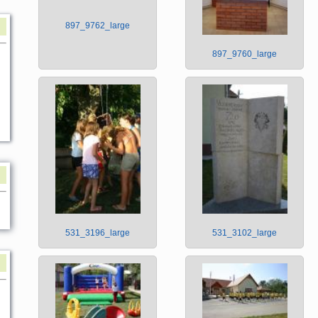
897_9762_large
897_9760_large
531_3196_large
531_3102_large