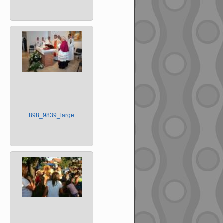
898_9839_large