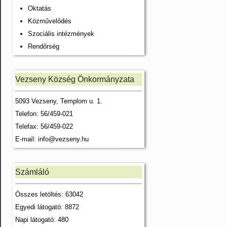
Oktatás
Közművelődés
Szociális intézmények
Rendőrség
Vezseny Község Önkormányzata
5093 Vezseny, Templom u. 1.
Telefon: 56/459-021
Telefax: 56/459-022
E-mail:
info@vezseny.hu
Számláló
Összes letöltés: 63042
Egyedi látogató: 8872
Napi látogató: 480