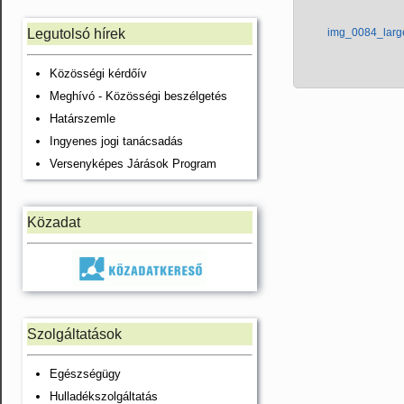
Legutolsó hírek
img_0084_larg
Közösségi kérdőív
Meghívó - Közösségi beszélgetés
Határszemle
Ingyenes jogi tanácsadás
Versenyképes Járások Program
Közadat
Szolgáltatások
Egészségügy
Hulladékszolgáltatás