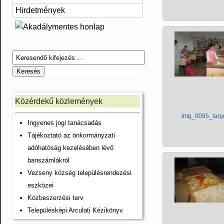
Hirdetmények
Közérdekű közlemények
img_0095_larg
Ingyenes jogi tanácsadás
Tájékoztató az önkormányzati
adóhatóság kezelésében lévő
banszámlákról
Vezseny község településrendezési
eszközei
Közbeszerzési terv
Településképi Arculati Kézikönyv