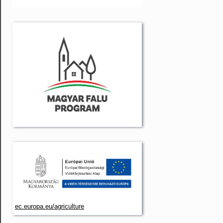
ec.europa.eu/agriculture