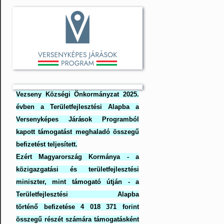
Vezseny Községi Önkormányzat 2025.
évben a Területfejlesztési Alapba a
Versenyképes Járások Programból
kapott támogatást meghaladó összegű
befizetést teljesített.
Ezért Magyarország Kormánya - a
közigazgatási és területfejlesztési
miniszter, mint támogató útján - a
Területfejlesztési Alapba
történő befizetése 4 018 371 forint
összegű részét számára támogatásként