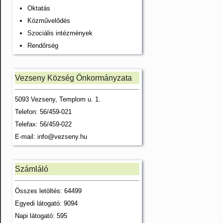
Oktatás
Közművelődés
Szociális intézmények
Rendőrség
Vezseny Község Önkormányzata
5093 Vezseny, Templom u. 1.
Telefon: 56/459-021
Telefax: 56/459-022
E-mail:
info@vezseny.hu
Számláló
Összes letöltés: 64499
Egyedi látogató: 9094
Napi látogató: 595