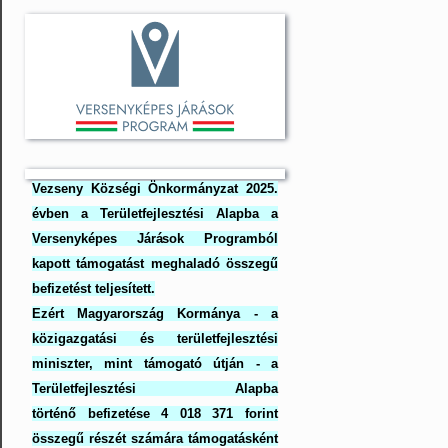
Vezseny Községi Önkormányzat 2025.
évben a Területfejlesztési Alapba a
Versenyképes Járások Programból
kapott támogatást meghaladó összegű
befizetést teljesített.
Ezért Magyarország Kormánya - a
közigazgatási és területfejlesztési
miniszter, mint támogató útján - a
Területfejlesztési Alapba
történő befizetése 4 018 371 forint
összegű részét számára támogatásként