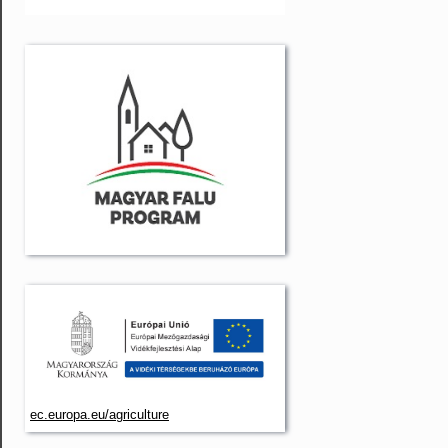
ec.europa.eu/agriculture