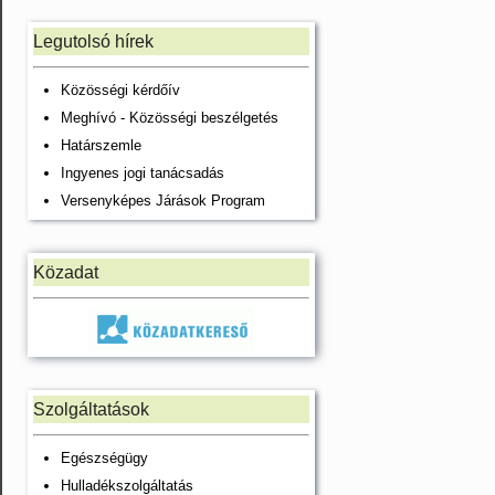
Legutolsó hírek
Közösségi kérdőív
Meghívó - Közösségi beszélgetés
Határszemle
Ingyenes jogi tanácsadás
Versenyképes Járások Program
Közadat
Szolgáltatások
Egészségügy
Hulladékszolgáltatás