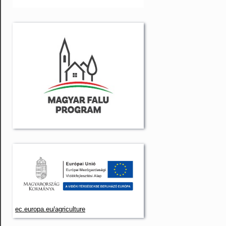
ec.europa.eu/agriculture