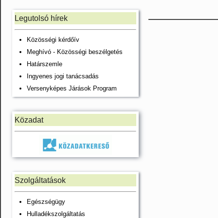
Legutolsó hírek
Közösségi kérdőív
Meghívó - Közösségi beszélgetés
Határszemle
Ingyenes jogi tanácsadás
Versenyképes Járások Program
Közadat
Szolgáltatások
Egészségügy
Hulladékszolgáltatás