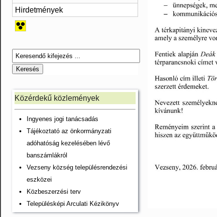
Hirdetmények
Közérdekű közlemények
Ingyenes jogi tanácsadás
Tájékoztató az önkormányzati
adóhatóság kezelésében lévő
banszámlákról
Vezseny község településrendezési
eszközei
Közbeszerzési terv
Településképi Arculati Kézikönyv