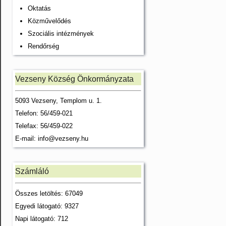
Oktatás
Közművelődés
Szociális intézmények
Rendőrség
Vezseny Község Önkormányzata
5093 Vezseny, Templom u. 1.
Telefon: 56/459-021
Telefax: 56/459-022
E-mail:
info@vezseny.hu
Számláló
Összes letöltés: 67049
Egyedi látogató: 9327
Napi látogató: 712