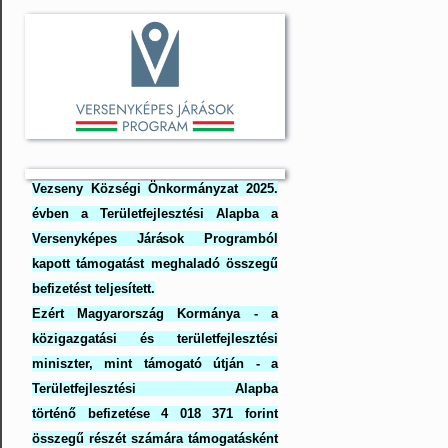
Vezseny Községi Önkormányzat 2025.
évben a Területfejlesztési Alapba a
Versenyképes Járások Programból
kapott támogatást meghaladó összegű
befizetést teljesített.
Ezért Magyarország Kormánya - a
közigazgatási és területfejlesztési
miniszter, mint támogató útján - a
Területfejlesztési Alapba
történő befizetése 4 018 371 forint
összegű részét számára támogatásként