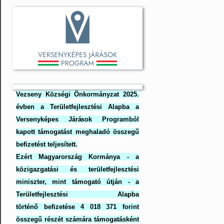
Vezseny Községi Önkormányzat 2025.
évben a Területfejlesztési Alapba a
Versenyképes Járások Programból
kapott támogatást meghaladó összegű
befizetést teljesített.
Ezért Magyarország Kormánya - a
közigazgatási és területfejlesztési
miniszter, mint támogató útján - a
Területfejlesztési Alapba
történő befizetése 4 018 371 forint
összegű részét számára támogatásként