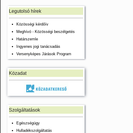
Legutolsó hírek
Közösségi kérdőív
Meghívó - Közösségi beszélgetés
Határszemle
Ingyenes jogi tanácsadás
Versenyképes Járások Program
Közadat
Szolgáltatások
Egészségügy
Hulladékszolgáltatás