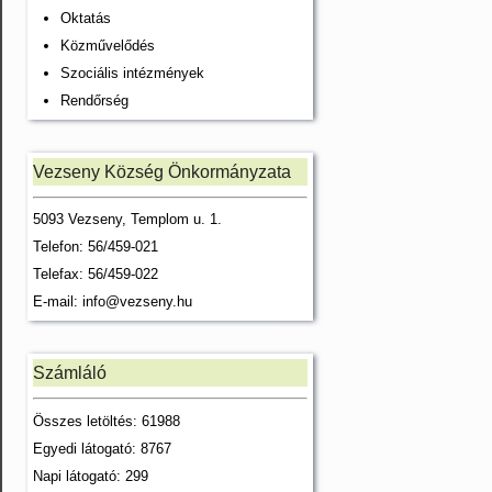
Oktatás
Közművelődés
Szociális intézmények
Rendőrség
Vezseny Község Önkormányzata
5093 Vezseny, Templom u. 1.
Telefon: 56/459-021
Telefax: 56/459-022
E-mail:
info@vezseny.hu
Számláló
Összes letöltés: 61988
Egyedi látogató: 8767
Napi látogató: 299