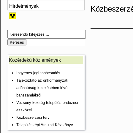
Hirdetmények
Közbeszerz
Közérdekű közlemények
Ingyenes jogi tanácsadás
Tájékoztató az önkormányzati
adóhatóság kezelésében lévő
banszámlákról
Vezseny község településrendezési
eszközei
Közbeszerzési terv
Településképi Arculati Kézikönyv