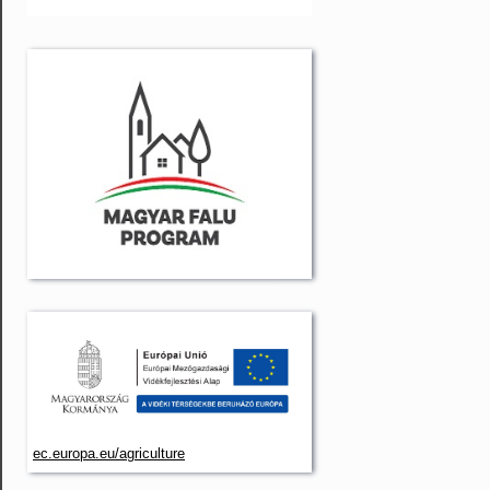
ec.europa.eu/agriculture