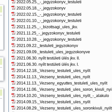
2022.05.25._-_jegyzokonyv_testuleti
2022.05.18._-_jegyzokonyv
2022.02.15._-_jegyzokonyv_testuleti
2022.01.10._-_jegyzokonyv_testuleti
2021.11.25._-_bizottsagi_ules_jkv.
2021.11.25_-_jegyzokonyv_testuleti
2021.10.28._-_jegyzokonyv_testuleti
2021.09.22._testuleti_jegyzokonyv
2021.09.09._testuleti_ules_jegyzokonyve
2021.06.30. nyílt testületi ülés jkv. II.
2021.06.30. nyílt testületi ülés jkv. I.
2014.12.18._Vezseny_testuleti_ules_nyilt
2014.11.13._Vezseny_testuleti_ules_nyilt
2014.11.13._Vezseny_egyuttes_testuleti_ules_nyilt
2014.11.06._Vezseny_testuleti_ules_soron_kivuli_nyil
2014.10.20._Vezseny_testuleti_ules_nyilt_-_alakulo
2014.09.15._Vezseny_testuleti_ules_nyilt
2014.08.29._Vezseny_testuleti_ules_soronkivuli_nyilt