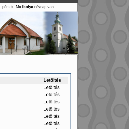
7. péntek. Ma
Ibolya
névnap van
Letöltés
Letöltés
Letöltés
Letöltés
Letöltés
Letöltés
Letöltés