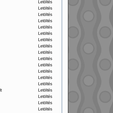
Letöltés
Letöltés
Letöltés
Letöltés
Letöltés
Letöltés
Letöltés
Letöltés
Letöltés
Letöltés
Letöltés
Letöltés
Letöltés
Letöltés
t
Letöltés
Letöltés
Letöltés
Letöltés