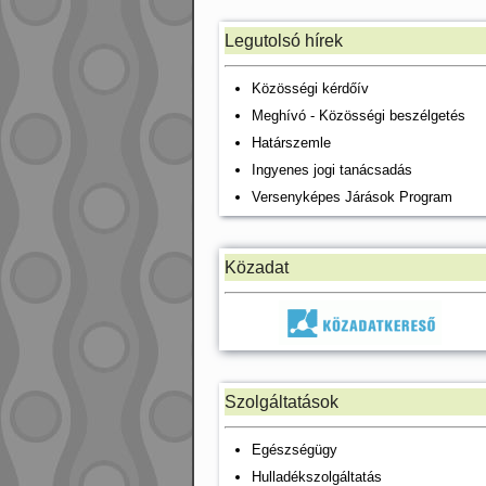
Legutolsó hírek
Közösségi kérdőív
Meghívó - Közösségi beszélgetés
Határszemle
Ingyenes jogi tanácsadás
Versenyképes Járások Program
Közadat
Szolgáltatások
Egészségügy
Hulladékszolgáltatás