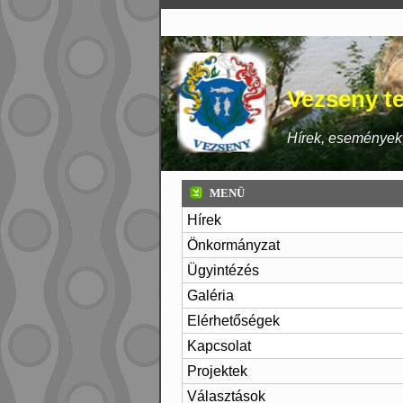
Vezseny te
Hírek, események,
MENÜ
Hírek
Önkormányzat
Ügyintézés
Galéria
Elérhetőségek
Kapcsolat
Projektek
Választások