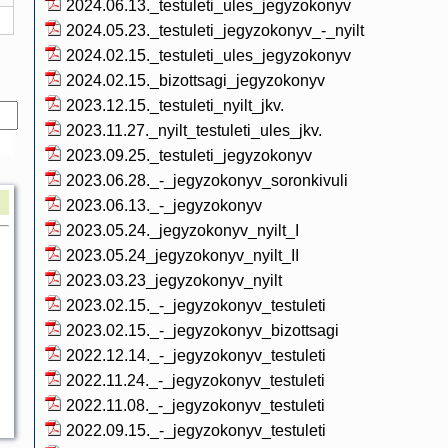
2024.06.13._testuleti_ules_jegyzokonyv
2024.05.23._testuleti_jegyzokonyv_-_nyilt
2024.02.15._testuleti_ules_jegyzokonyv
2024.02.15._bizottsagi_jegyzokonyv
2023.12.15._testuleti_nyilt_jkv.
2023.11.27._nyilt_testuleti_ules_jkv.
2023.09.25._testuleti_jegyzokonyv
2023.06.28._-_jegyzokonyv_soronkivuli
2023.06.13._-_jegyzokonyv
2023.05.24._jegyzokonyv_nyilt_I
2023.05.24_jegyzokonyv_nyilt_II
2023.03.23_jegyzokonyv_nyilt
2023.02.15._-_jegyzokonyv_testuleti
2023.02.15._-_jegyzokonyv_bizottsagi
2022.12.14._-_jegyzokonyv_testuleti
2022.11.24._-_jegyzokonyv_testuleti
2022.11.08._-_jegyzokonyv_testuleti
2022.09.15._-_jegyzokonyv_testuleti