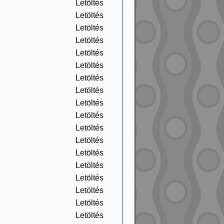
Letöltés
Letöltés
Letöltés
Letöltés
Letöltés
Letöltés
Letöltés
Letöltés
Letöltés
Letöltés
Letöltés
Letöltés
Letöltés
Letöltés
Letöltés
Letöltés
Letöltés
Letöltés