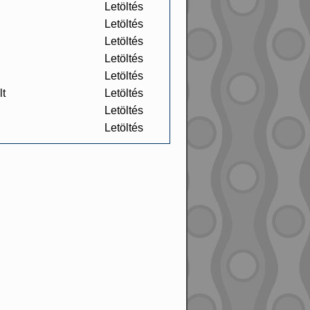
Letöltés
Letöltés
Letöltés
Letöltés
Letöltés
lt
Letöltés
Letöltés
Letöltés