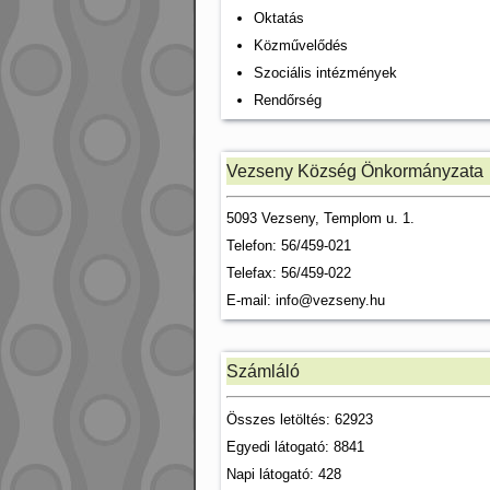
Oktatás
Közművelődés
Szociális intézmények
Rendőrség
Vezseny Község Önkormányzata
5093 Vezseny, Templom u. 1.
Telefon: 56/459-021
Telefax: 56/459-022
E-mail:
info@vezseny.hu
Számláló
Összes letöltés: 62923
Egyedi látogató: 8841
Napi látogató: 428