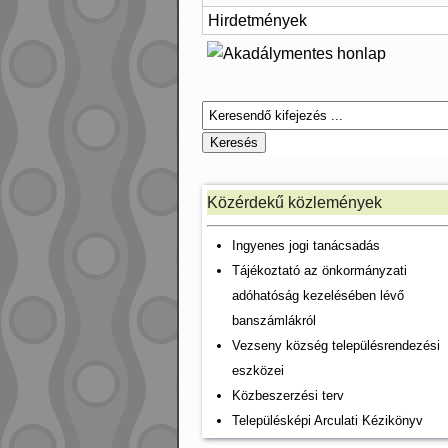
Hirdetmények
Közérdekű közlemények
Ingyenes jogi tanácsadás
Tájékoztató az önkormányzati
adóhatóság kezelésében lévő
banszámlákról
Vezseny község településrendezési
eszközei
Közbeszerzési terv
Településképi Arculati Kézikönyv